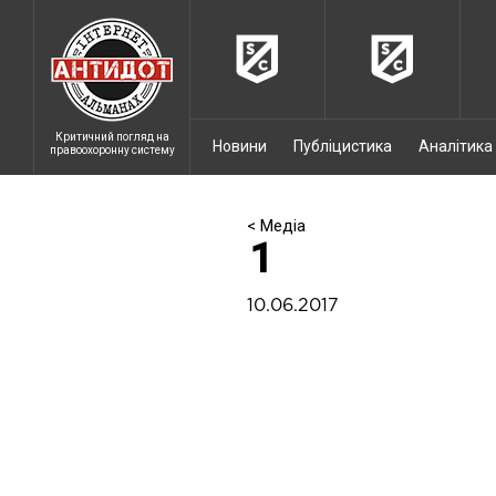
Критичний погляд на
Новини
Публіцистика
Аналітика
правоохоронну систему
< Медіа
1
10.06.2017