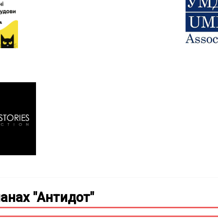
анах "Антидот"