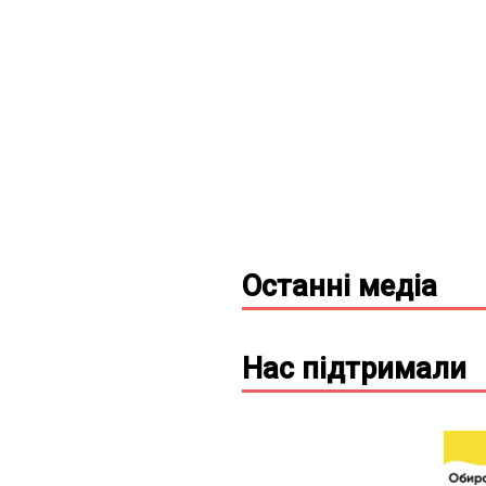
Останні
медіа
Нас підтримали