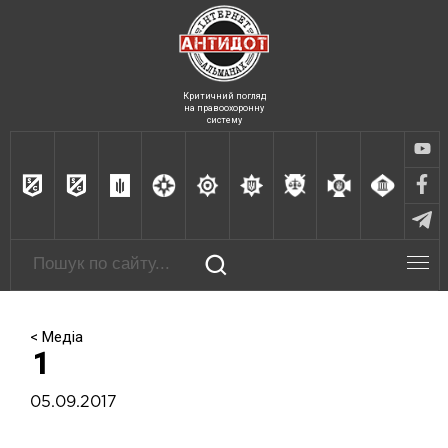
Критичний погляд
на правоохоронну
систему
< Медіа
1
05.09.2017