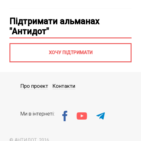
Підтримати альманах
"Антидот"
ХОЧУ ПІДТРИМАТИ
Про проект
Контакти
Ми в інтернеті:
© АНТИДОТ, 2016