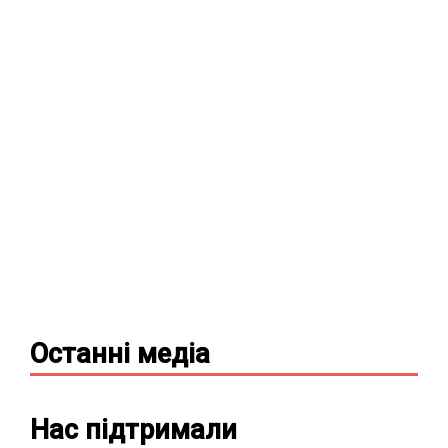
Останні
медіа
Нас підтримали