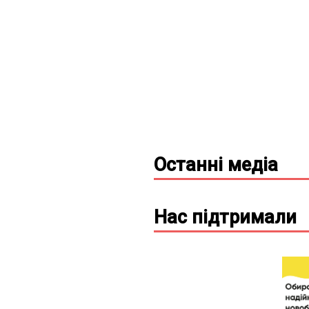
Останні
медіа
Нас підтримали