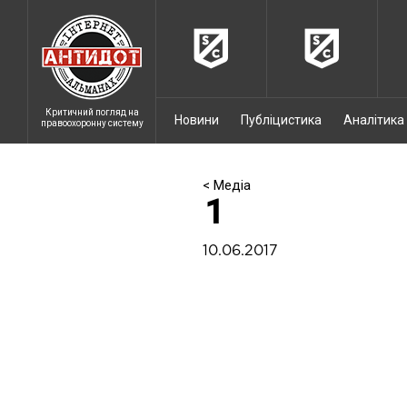
Критичний погляд на
Новини
Публіцистика
Аналітика
правоохоронну систему
< Медіа
1
10.06.2017