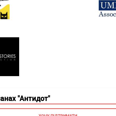
анах "Антидот"