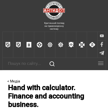
Критичний погляд
на правоохоронну
систему
< Медіа
Hand with calculator.
Finance and accounting
business.