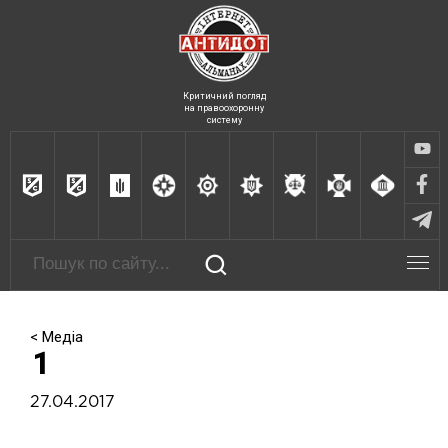
Критичний погляд
на правоохоронну
систему
< Медіа
1
27.04.2017