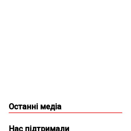
Останні
медіа
Нас підтримали