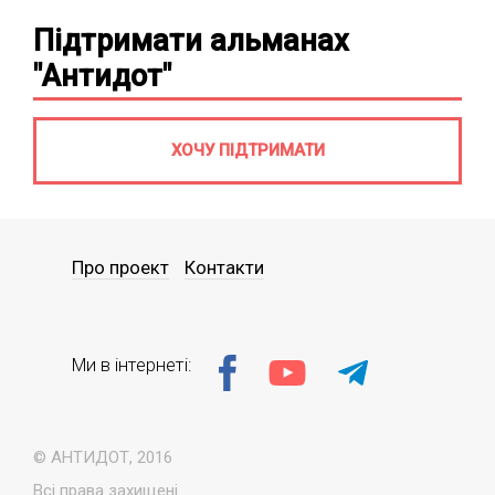
Підтримати альманах
"Антидот"
ХОЧУ ПІДТРИМАТИ
Про проект
Контакти
Ми в інтернеті:
© АНТИДОТ, 2016
Всі права захищені.