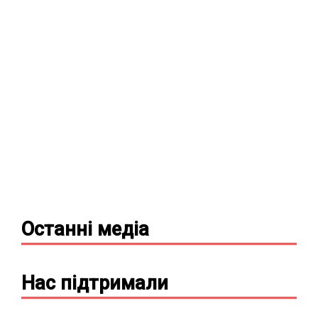
Останні
медіа
Нас підтримали