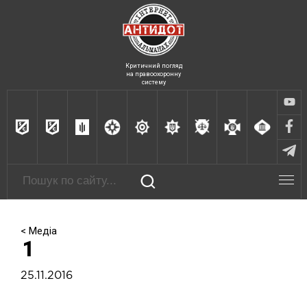
Критичний погляд
на правоохоронну
систему
< Медіа
1
25.11.2016